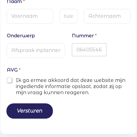
Naam
*
Voornaam
Tussenvoegsel
Achternaam
Onderwerp
Nummer
*
AVG
*
Ik ga ermee akkoord dat deze website mijn
ingediende informatie opslaat, zodat zij op
mijn vraag kunnen reageren.
Versturen