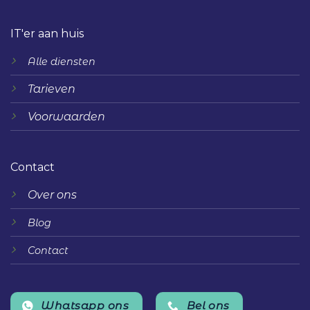
IT'er aan huis
Alle diensten
Tarieven
Voorwaarden
Contact
Over ons
Blog
Contact
Whatsapp ons
Bel ons