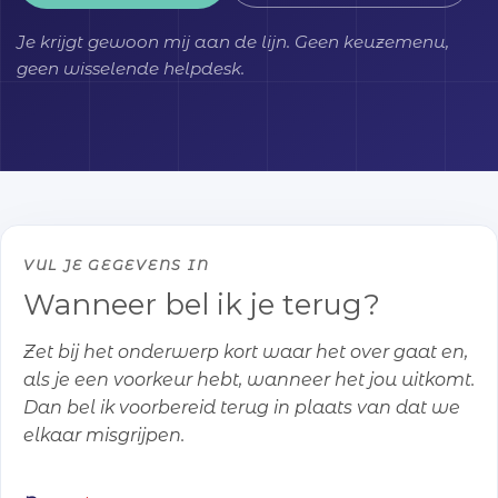
Je krijgt gewoon mij aan de lijn. Geen keuzemenu,
geen wisselende helpdesk.
VUL JE GEGEVENS IN
Wanneer bel ik je terug?
Zet bij het onderwerp kort waar het over gaat en,
als je een voorkeur hebt, wanneer het jou uitkomt.
Dan bel ik voorbereid terug in plaats van dat we
elkaar misgrijpen.