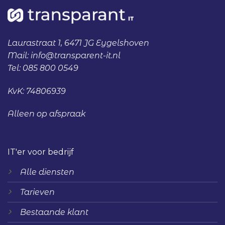
Laurastraat 1, 6471 JG Eygelshoven
Mail:
info@transparent-it.nl
Tel:
085 800 0549
KvK: 74806939
Alleen op afspraak
IT'er voor bedrijf
Alle diensten
Tarieven
Bestaande klant